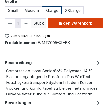
auswählen
Größe
Small
Medium
XLarge
XXLarge
Produkt Anzahl: Gib den gewünschten We
Stück
In den Warenkorb
Zum Merkzettel hinzufügen
Produktnummer:
WMT7005-XL-BK
Beschreibung
Compression Hose Senior86% Polyester, 14 %
Elastan enganliegende Passform Das WarTech
Feuchtigkeitstransport-System hilft dem Körper
trocken und komfortabel zu bleiben netzförmiges
Gewebe tiefer Bund für Komfort und Passform
Bewertungen