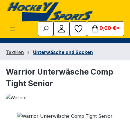
Zum Hauptinhalt springen
0,00 €*
Textilien
Unterwäsche und Socken
Warrior Unterwäsche Comp
Tight Senior
Bildergalerie überspringen