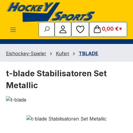
Zum Hauptinhalt springen
0,00 €*
Eishockey-Spieler
Kufen
TBLADE
t-blade Stabilisatoren Set
Metallic
Bildergalerie überspringen