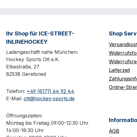
Ihr Shop für ICE-STREET-
Shop Serv
INLINEHOCKEY
Versandkos
Ladengeschäft nahe München:
Widerrufsfo
Hockey Sports Ott e.K.
Widerrufsre
Elbestraße. 27
Lieferzeit
82538 Geretsried
Zahlungsin
Online-Strei
Telefon:
+49 (8171) 64 92 44
E-Mail:
ott@hockey-sports.de
Öffnungszeiten:
Informati
Montag bis Freitag 09:00-12:30 Uhr
14:00-18:30 Uhr
AGB