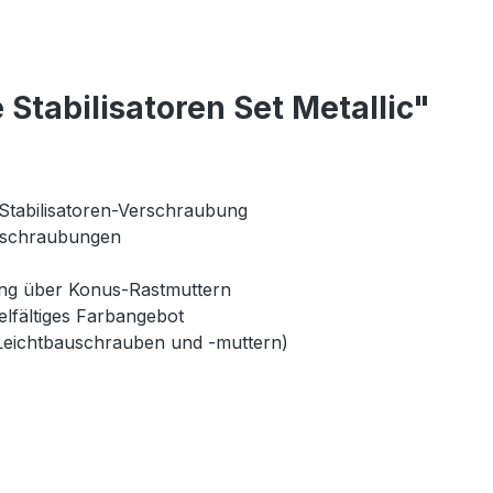
Stabilisatoren Set Metallic"
Stabilisatoren-Verschraubung
erschraubungen
rung über Konus-Rastmuttern
elfältiges Farbangebot
 Leichtbauschrauben und -muttern)