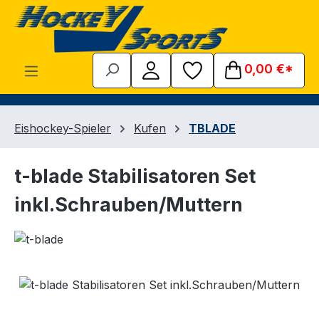
Zum Hauptinhalt springen
0,00 €*
Eishockey-Spieler
Kufen
TBLADE
t-blade Stabilisatoren Set
inkl.Schrauben/Muttern
Bildergalerie überspringen