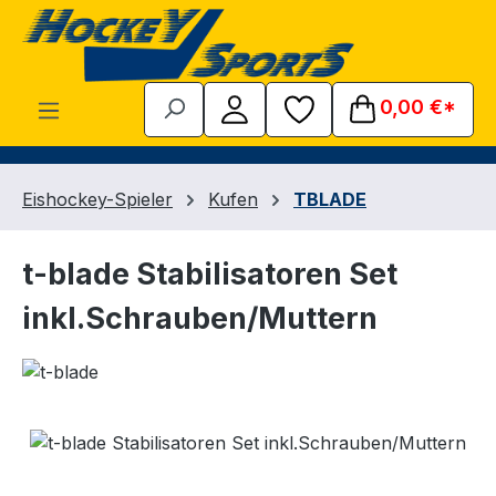
Zum Hauptinhalt springen
0,00 €*
Eishockey-Spieler
Kufen
TBLADE
t-blade Stabilisatoren Set
inkl.Schrauben/Muttern
Bildergalerie überspringen