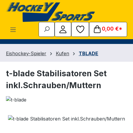
Zum Hauptinhalt springen
0,00 €*
Eishockey-Spieler
Kufen
TBLADE
t-blade Stabilisatoren Set
inkl.Schrauben/Muttern
Bildergalerie überspringen