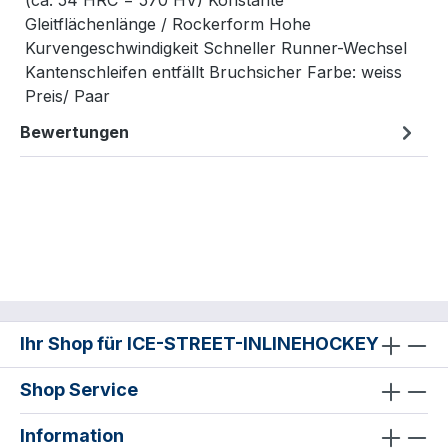
(ca. 54 HRC = 570 HV) Konstante
Gleitflächenlänge / Rockerform Hohe
Kurvengeschwindigkeit Schneller Runner-Wechsel
Kantenschleifen entfällt Bruchsicher Farbe: weiss
Preis/ Paar
Bewertungen
Ihr Shop für ICE-STREET-INLINEHOCKEY
Shop Service
Information