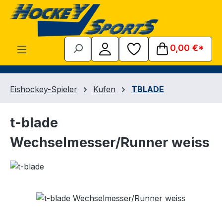
Zum Hauptinhalt springen
0,00 €*
Eishockey-Spieler
Kufen
TBLADE
t-blade
Wechselmesser/Runner weiss
Bildergalerie überspringen