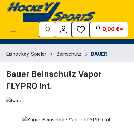
Zum Hauptinhalt springen
0,00 €*
Eishockey-Spieler
Beinschutz
BAUER
Bauer Beinschutz Vapor
FLYPRO Int.
Bildergalerie überspringen