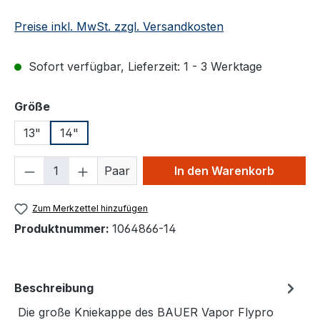
Preise inkl. MwSt. zzgl. Versandkosten
Sofort verfügbar, Lieferzeit: 1 - 3 Werktage
auswählen
Größe
13"
14"
Produkt Anzahl: Gib den gewünschten We
Paar
In den Warenkorb
Zum Merkzettel hinzufügen
Produktnummer:
1064866-14
Beschreibung
Die große Kniekappe des BAUER Vapor Flypro