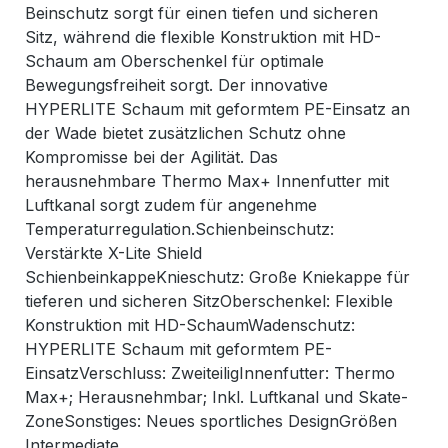
Beinschutz sorgt für einen tiefen und sicheren
Sitz, während die flexible Konstruktion mit HD-
Schaum am Oberschenkel für optimale
Bewegungsfreiheit sorgt. Der innovative
HYPERLITE Schaum mit geformtem PE-Einsatz an
der Wade bietet zusätzlichen Schutz ohne
Kompromisse bei der Agilität. Das
herausnehmbare Thermo Max+ Innenfutter mit
Luftkanal sorgt zudem für angenehme
Temperaturregulation.Schienbeinschutz:
Verstärkte X-Lite Shield
SchienbeinkappeKnieschutz: Große Kniekappe für
tieferen und sicheren SitzOberschenkel: Flexible
Konstruktion mit HD-SchaumWadenschutz:
HYPERLITE Schaum mit geformtem PE-
EinsatzVerschluss: ZweiteiligInnenfutter: Thermo
Max+; Herausnehmbar; Inkl. Luftkanal und Skate-
ZoneSonstiges: Neues sportliches DesignGrößen
Intermediate