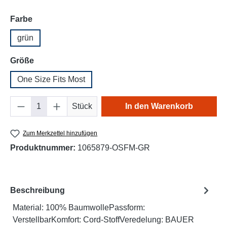
auswählen
Farbe
grün
auswählen
Größe
One Size Fits Most
Produkt Anzahl: Gib den gewünschten Wert e
Stück
In den Warenkorb
Zum Merkzettel hinzufügen
Produktnummer:
1065879-OSFM-GR
Beschreibung
Material: 100% BaumwollePassform:
VerstellbarKomfort: Cord-StoffVeredelung: BAUER