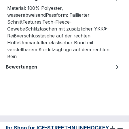
Material: 100% Polyester,
wasserabweisendPassform: Taillierter
SchnittFeatures:Tech-Fleece-
GewebeSchlitztaschen mit zusätzlicher YKK®-
Reißverschlusstasche auf der rechten
HüfteUmmantelter elastischer Bund mit
verstellbarem KordelzugLogo auf dem rechten
Bein
Bewertungen
Ihr Shop für ICE-STREET-INLINEHOCKEY