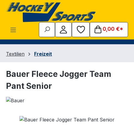
Zum Hauptinhalt springen
0,00 €*
Textilien
Freizeit
Bauer Fleece Jogger Team
Pant Senior
Bildergalerie überspringen