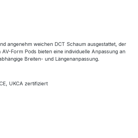
n und angenehm weichen DCT Schaum ausgestattet, der
n AV-Form Pods bieten eine individuelle Anpassung an
nabhängige Breiten- und Längenanpassung.
E, UKCA zertifiziert