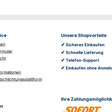
ice
Unsere Shopvorteile
ten
✔
Sicheres Einkaufen
rmular
✔
Schnelle Lieferung
cht
✔
Telefon-Support
✔
Einkaufen ohne Anmel
formationen
tschlichtungsplattform
Ihre Zahlungsmöglichk
on