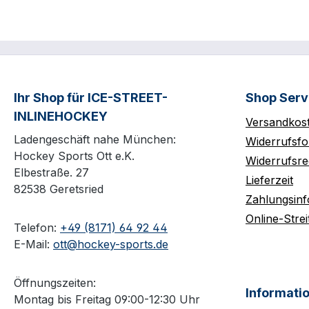
Ihr Shop für ICE-STREET-
Shop Serv
INLINEHOCKEY
Versandkos
Ladengeschäft nahe München:
Widerrufsfo
Hockey Sports Ott e.K.
Widerrufsre
Elbestraße. 27
Lieferzeit
82538 Geretsried
Zahlungsin
Online-Strei
Telefon:
+49 (8171) 64 92 44
E-Mail:
ott@hockey-sports.de
Öffnungszeiten:
Informati
Montag bis Freitag 09:00-12:30 Uhr