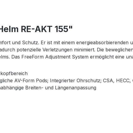
 Helm RE-AKT 155"
omfort und Schutz. Er ist mit einem energieabsorbierende
durch potenzielle Verletzungen minimiert. Die bewegliche
 Helms. Das FreeForm Adjustment System ermöglicht eine u
rkopfbereich
iche AV-Form Pods; Integrierter Ohrschutz; CSA, HECC, C
nabhängige Breiten- und Längenanpassung