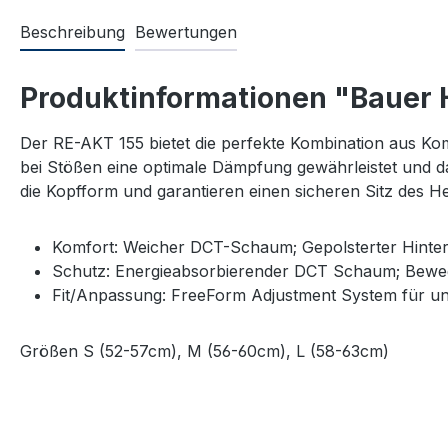
Beschreibung
Bewertungen
Produktinformationen "Bauer
Der RE-AKT 155 bietet die perfekte Kombination aus K
bei Stößen eine optimale Dämpfung gewährleistet und da
die Kopfform und garantieren einen sicheren Sitz des
Komfort: Weicher DCT-Schaum; Gepolsterter Hinte
Schutz: Energieabsorbierender DCT Schaum; Bewegl
Fit/Anpassung: FreeForm Adjustment System für u
Größen S (52-57cm), M (56-60cm), L (58-63cm)