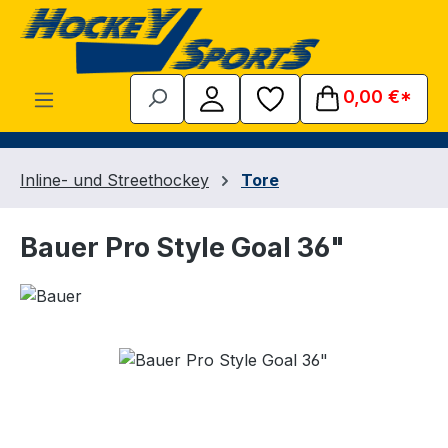
Zum Hauptinhalt springen
0,00 €*
Inline- und Streethockey
Tore
Bauer Pro Style Goal 36"
Bildergalerie überspringen