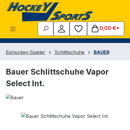
Zum Hauptinhalt springen
0,00 €*
Eishockey-Spieler
Schlittschuhe
BAUER
Bauer Schlittschuhe Vapor
Select Int.
Bildergalerie überspringen