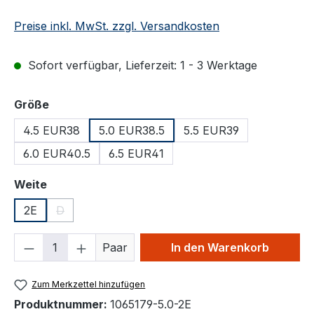
Preise inkl. MwSt. zzgl. Versandkosten
Sofort verfügbar, Lieferzeit: 1 - 3 Werktage
auswählen
Größe
4.5 EUR38
5.0 EUR38.5
5.5 EUR39
6.0 EUR40.5
6.5 EUR41
auswählen
Weite
2E
D
(Diese Option ist zurzeit nicht verfügbar.)
Produkt Anzahl: Gib den gewünschten We
Paar
In den Warenkorb
Zum Merkzettel hinzufügen
Produktnummer:
1065179-5.0-2E