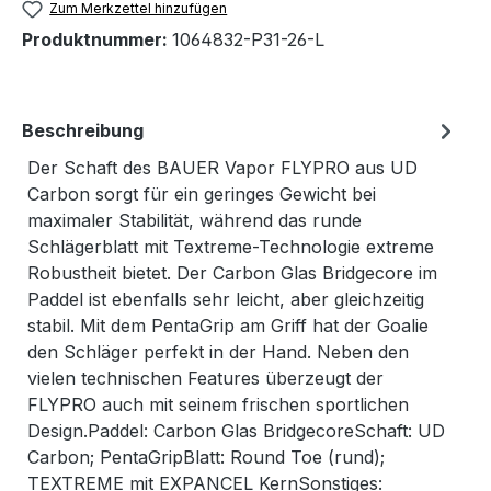
Zum Merkzettel hinzufügen
Produktnummer:
1064832-P31-26-L
Beschreibung
Der Schaft des BAUER Vapor FLYPRO aus UD
Carbon sorgt für ein geringes Gewicht bei
maximaler Stabilität, während das runde
Schlägerblatt mit Textreme-Technologie extreme
Robustheit bietet. Der Carbon Glas Bridgecore im
Paddel ist ebenfalls sehr leicht, aber gleichzeitig
stabil. Mit dem PentaGrip am Griff hat der Goalie
den Schläger perfekt in der Hand. Neben den
vielen technischen Features überzeugt der
FLYPRO auch mit seinem frischen sportlichen
Design.Paddel: Carbon Glas BridgecoreSchaft: UD
Carbon; PentaGripBlatt: Round Toe (rund);
TEXTREME mit EXPANCEL KernSonstiges: