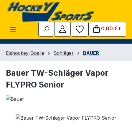
Zum Hauptinhalt springen
0,00 €*
Eishockey-Goalie
Schläger
BAUER
Bauer TW-Schläger Vapor
FLYPRO Senior
Bildergalerie überspringen