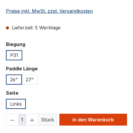
Preise inkl. MwSt. zzgl. Versandkosten
Lieferzeit: 5 Werktage
auswählen
Biegung
P31
auswählen
Paddle Länge
26"
27"
auswählen
Seite
Links
Produkt Anzahl: Gib den gewünschten We
Stück
In den Warenkorb