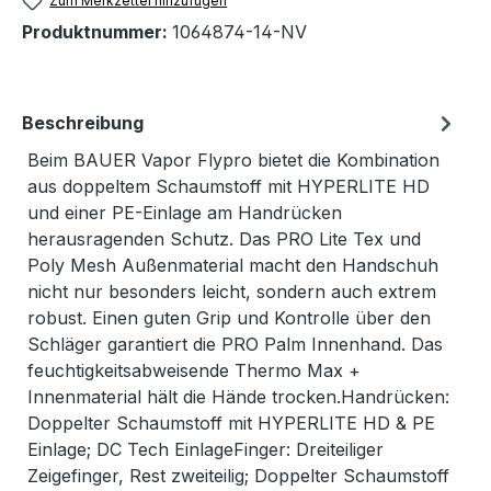
Zum Merkzettel hinzufügen
Produktnummer:
1064874-14-NV
Beschreibung
Beim BAUER Vapor Flypro bietet die Kombination
aus doppeltem Schaumstoff mit HYPERLITE HD
und einer PE-Einlage am Handrücken
herausragenden Schutz. Das PRO Lite Tex und
Poly Mesh Außenmaterial macht den Handschuh
nicht nur besonders leicht, sondern auch extrem
robust. Einen guten Grip und Kontrolle über den
Schläger garantiert die PRO Palm Innenhand. Das
feuchtigkeitsabweisende Thermo Max +
Innenmaterial hält die Hände trocken.Handrücken:
Doppelter Schaumstoff mit HYPERLITE HD & PE
Einlage; DC Tech EinlageFinger: Dreiteiliger
Zeigefinger, Rest zweiteilig; Doppelter Schaumstoff