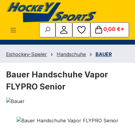
Zum Hauptinhalt springen
0,00 €*
Eishockey-Spieler
Handschuhe
BAUER
Bauer Handschuhe Vapor
FLYPRO Senior
Bildergalerie überspringen