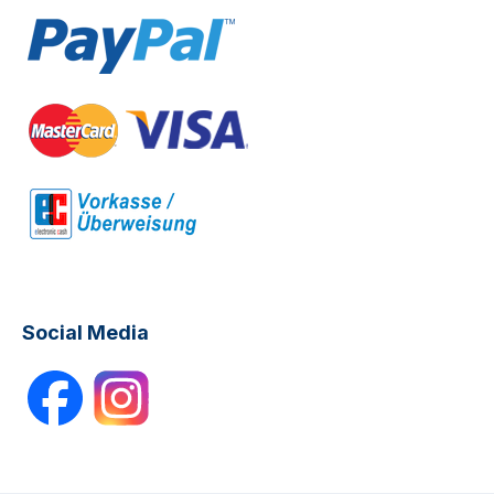
Social Media