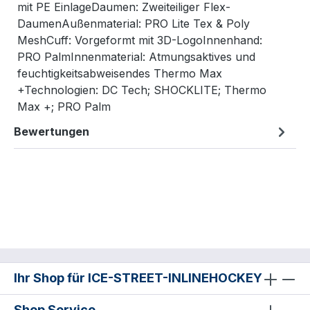
mit PE EinlageDaumen: Zweiteiliger Flex-
DaumenAußenmaterial: PRO Lite Tex & Poly
MeshCuff: Vorgeformt mit 3D-LogoInnenhand:
PRO PalmInnenmaterial: Atmungsaktives und
feuchtigkeitsabweisendes Thermo Max
+Technologien: DC Tech; SHOCKLITE; Thermo
Max +; PRO Palm
Bewertungen
Ihr Shop für ICE-STREET-INLINEHOCKEY
Shop Service