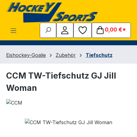
Zum Hauptinhalt springen
0,00 €*
Eishockey-Goalie
Zubehör
Tiefschutz
CCM TW-Tiefschutz GJ Jill
Woman
Bildergalerie überspringen