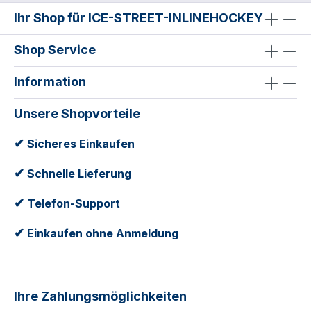
Ihr Shop für ICE-STREET-INLINEHOCKEY
Shop Service
Information
Unsere Shopvorteile
✔
Sicheres Einkaufen
✔
Schnelle Lieferung
✔
Telefon-Support
✔
Einkaufen ohne Anmeldung
Ihre Zahlungsmöglichkeiten