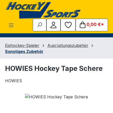
Zum Hauptinhalt springen
0,00 €*
Eishockey-Spieler
Ausrüstungszubehör
Sonstiges Zubehör
HOWIES Hockey Tape Schere
HOWIES
Bildergalerie überspringen