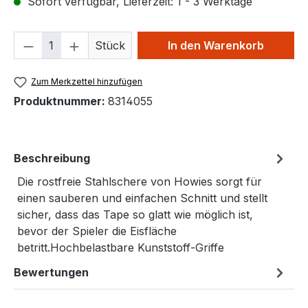
Sofort verfügbar, Lieferzeit: 1 - 3 Werktage
Produkt Anzahl: Gib den gewünschten We
Stück
In den Warenkorb
Zum Merkzettel hinzufügen
Produktnummer:
8314055
Beschreibung
Die rostfreie Stahlschere von Howies sorgt für
einen sauberen und einfachen Schnitt und stellt
sicher, dass das Tape so glatt wie möglich ist,
bevor der Spieler die Eisfläche
betritt.Hochbelastbare Kunststoff-Griffe
Bewertungen