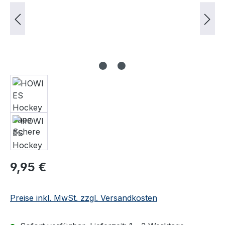
Regulärer Preis:
9,95 €
Preise inkl. MwSt. zzgl. Versandkosten