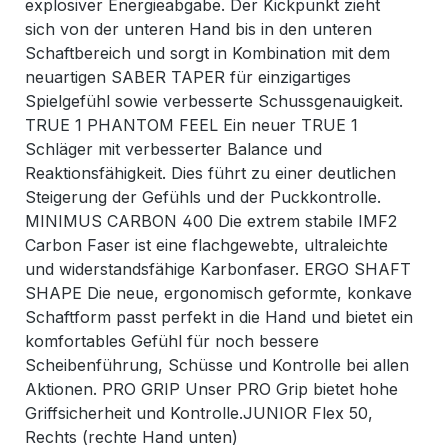
explosiver Energieabgabe. Der Kickpunkt zieht
sich von der unteren Hand bis in den unteren
Schaftbereich und sorgt in Kombination mit dem
neuartigen SABER TAPER für einzigartiges
Spielgefühl sowie verbesserte Schussgenauigkeit.
TRUE 1 PHANTOM FEEL Ein neuer TRUE 1
Schläger mit verbesserter Balance und
Reaktionsfähigkeit. Dies führt zu einer deutlichen
Steigerung der Gefühls und der Puckkontrolle.
MINIMUS CARBON 400 Die extrem stabile IMF2
Carbon Faser ist eine flachgewebte, ultraleichte
und widerstandsfähige Karbonfaser. ERGO SHAFT
SHAPE Die neue, ergonomisch geformte, konkave
Schaftform passt perfekt in die Hand und bietet ein
komfortables Gefühl für noch bessere
Scheibenführung, Schüsse und Kontrolle bei allen
Aktionen. PRO GRIP Unser PRO Grip bietet hohe
Griffsicherheit und Kontrolle.JUNIOR Flex 50,
Rechts (rechte Hand unten)