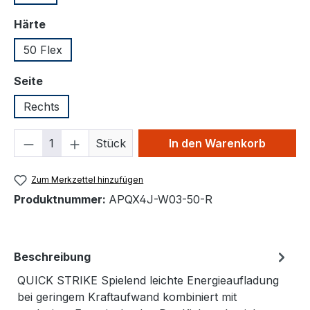
auswählen
Härte
50 Flex
auswählen
Seite
Rechts
Produkt Anzahl: Gib den gewünschten We
Stück
In den Warenkorb
Zum Merkzettel hinzufügen
Produktnummer:
APQX4J-W03-50-R
Beschreibung
QUICK STRIKE Spielend leichte Energieaufladung
bei geringem Kraftaufwand kombiniert mit