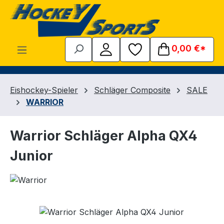
Zum Hauptinhalt springen
0,00 €*
Eishockey-Spieler
Schläger Composite
SALE
WARRIOR
Warrior Schläger Alpha QX4
Junior
Bildergalerie überspringen