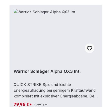
Warrior Schläger Alpha QX3 Int.
QUICK STRIKE Spielend leichte
Energieaufladung bei geringem Kraftaufwand
kombiniert mit explosiver Energieabgabe. Der
Kickpunkt zieht sich von der unteren Hand bis
79,95 €*
159,95 €*