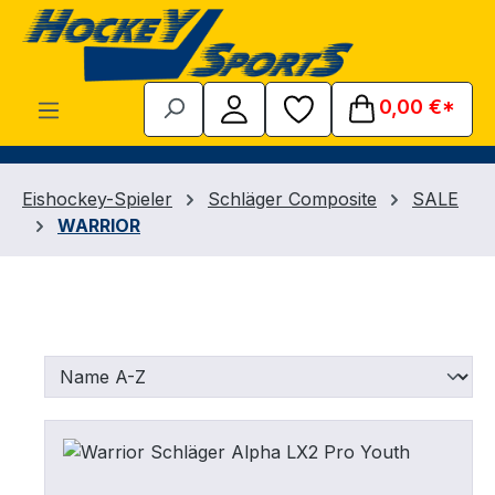
Zum Hauptinhalt springen
0,00 €*
Eishockey-Spieler
Schläger Composite
SALE
WARRIOR