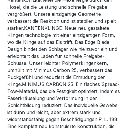
Kantenkonizität leitet die Flexenergie durch den
Hosel, die die Leistung und schnelle Freigabe
vergrößert. Unsere einzigartige Geometrie
verbessert die Reaktion und ist stabiler und spielt
stärker.KANTENKLINGE: Neue neu gestaltete
Klingen technologie mit einer einzigartigen Form,
wo die Klinge auf das Eis trifft. Das Edge Blade
Design bindet den Schläger wie nie zuvor ein und
erleichtert das Laden für schnelle Freigabe-
Schüsse. Unser leichter Polymerklingenkern,
umhüllt mit Minimus Carbon 25, verbessert das
Puckgefühl und reduziert die Ermüdung der
Klinge.MINIMUS CARBON 25: Ein flaches Spread-
Tow-Material, das die Festigkeit optimiert, indem es
Faserkräuselung und Verformung in der
Schichtbildung reduziert. Das individuelle Gewebe
ist dünn und leicht, aber extrem stark und
widerstandsfähig gegen Beschädigungen.P. L. 188:
Eine komplett neu konstruierte Konstruktion, die