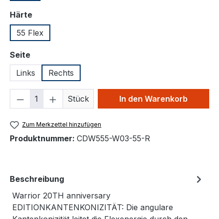
auswählen
Härte
55 Flex
auswählen
Seite
Links
Rechts
Produkt Anzahl: Gib den gewünschten We
Stück
In den Warenkorb
Zum Merkzettel hinzufügen
Produktnummer:
CDW555-W03-55-R
Beschreibung
Warrior 20TH anniversary
EDITIONKANTENKONIZITÄT: Die angulare