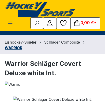
Zum Hauptinhalt springen
0,00 €*
Eishockey-Spieler
Schläger Composite
WARRIOR
Warrior Schläger Covert
Deluxe white Int.
Bildergalerie überspringen