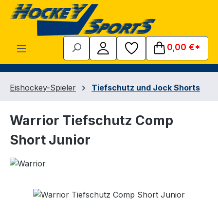
Zum Hauptinhalt springen
0,00 €*
Eishockey-Spieler
Tiefschutz und Jock Shorts
Warrior Tiefschutz Comp
Short Junior
Bildergalerie überspringen