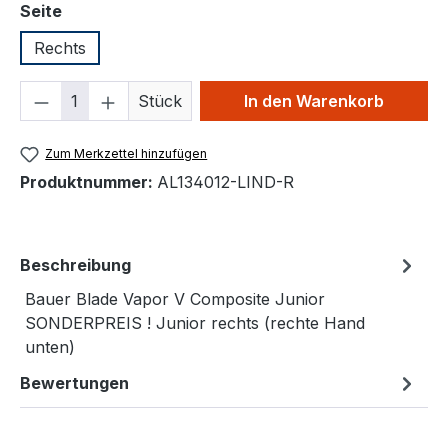
auswählen
Seite
Rechts
Produkt Anzahl: Gib den gewünschten We
Stück
In den Warenkorb
Zum Merkzettel hinzufügen
Produktnummer:
AL134012-LIND-R
Beschreibung
Bauer Blade Vapor V Composite Junior
SONDERPREIS ! Junior rechts (rechte Hand
unten)
Bewertungen