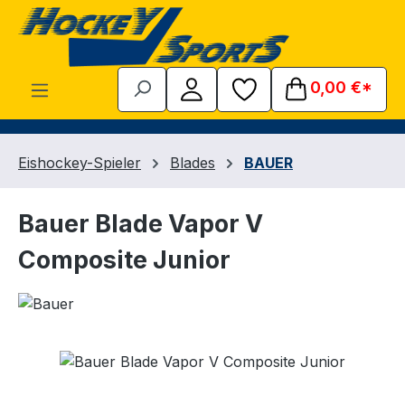
Zum Hauptinhalt springen
0,00 €*
Eishockey-Spieler
Blades
BAUER
Bauer Blade Vapor V
Composite Junior
Bildergalerie überspringen