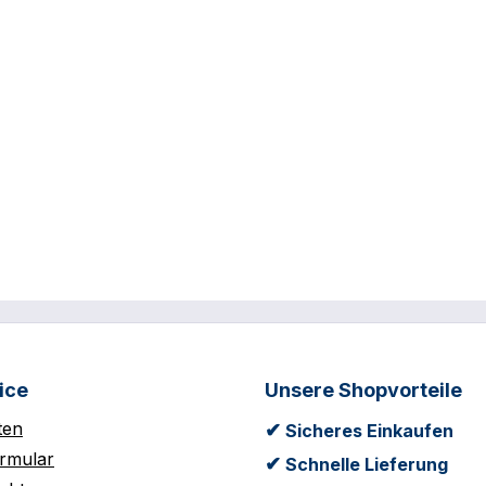
ice
Unsere Shopvorteile
ten
✔
Sicheres Einkaufen
rmular
✔
Schnelle Lieferung