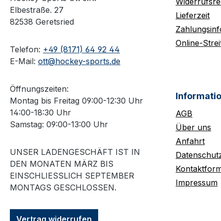
Widerrufsre
Elbestraße. 27
Lieferzeit
82538 Geretsried
Zahlungsin
Online-Strei
Telefon:
+49 (8171) 64 92 44
E-Mail:
ott@hockey-sports.de
Öffnungszeiten:
Informati
Montag bis Freitag 09:00-12:30 Uhr
14:00-18:30 Uhr
AGB
Samstag: 09:00-13:00 Uhr
Über uns
Anfahrt
UNSER LADENGESCHÄFT IST IN
Datenschut
DEN MONATEN MÄRZ BIS
Kontaktform
EINSCHLIESSLICH SEPTEMBER M
Impressum
ONTAGS GESCHLOSSEN.
Vertrag widerrufen