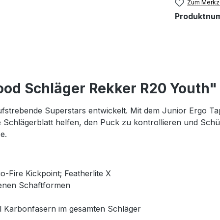
Zum Merkze
Produktnu
od Schläger Rekker R20 Youth"
strebende Superstars entwickelt. Mit dem Junior Ergo Tape
e Schlägerblatt helfen, den Puck zu kontrollieren und Schüs
e.
-Fire Kickpoint; Featherlite X
edenen Schaftformen
fil Karbonfasern im gesamten Schläger