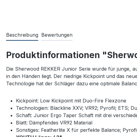
Beschreibung
Bewertungen
Produktinformationen "Sherwo
Die Sherwood REKKER Junior Serie wurde für junge, auf
in den Händen liegt. Der niedrige Kickpoint und das neu
Technologie hat der Schläger dazu eine optimale Balanc
Kickpoint: Low Kickpoint mit Duo-Fire Flexzone
Technologien: Blackline XXV; VR92; Pyrofil; ETS; Duo
Schaft: Junior Ergo Taper Schaft mit drei verschi
Blatt: Dämpfendes VR92 Material
Sonstiges: Featherlite X für perfekte Balance; Pyro