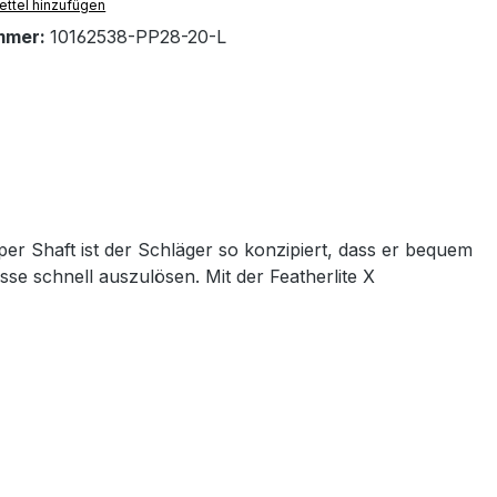
ttel hinzufügen
mmer:
10162538-PP28-20-L
r Shaft ist der Schläger so konzipiert, dass er bequem
se schnell auszulösen. Mit der Featherlite X