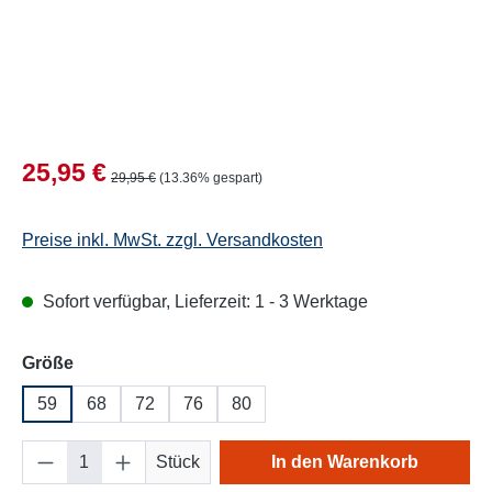
Verkaufspreis:
25,95 €
Regulärer Preis:
29,95 €
(13.36% gespart)
Preise inkl. MwSt. zzgl. Versandkosten
Sofort verfügbar, Lieferzeit: 1 - 3 Werktage
auswählen
Größe
59
68
72
76
80
Produkt Anzahl: Gib den gewünschten Wert e
Stück
In den Warenkorb