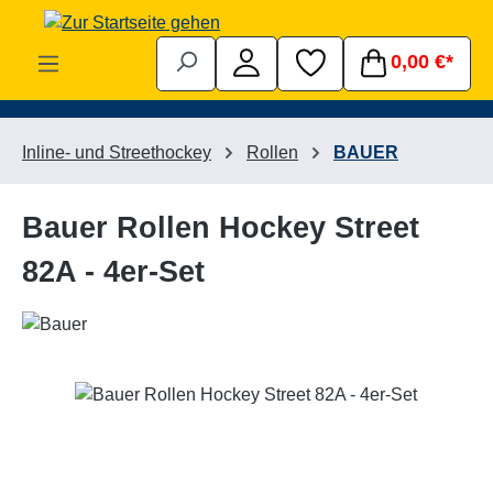
Zum Hauptinhalt springen
0,00 €*
Inline- und Streethockey
Rollen
BAUER
Bauer Rollen Hockey Street
82A - 4er-Set
Bildergalerie überspringen