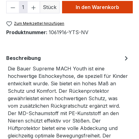
Produkt Anzahl: Gib den gewünschten We
Stück
In den Warenkorb
Zum Merkzettel hinzufügen
Produktnummer:
1061916-YTS-NV
Beschreibung
Die Bauer Supreme MACH Youth ist eine
hochwertige Eishockeyhose, die speziell für Kinder
entwickelt wurde. Sie bietet ein hohes Maß an
Schutz und Komfort. Der Rückenprotektor
gewährleistet einen hochwertigen Schutz, was
vom zusätzlichen Rückgratschutz ergänzt wird.
Der MD-Schaumstoff mit PE-Kunststoff an den
Nieren schützt effektiv vor Stößen. Der
Hüftprotektor bietet eine volle Abdeckung und
gleichzeitig optimale Bewegungsfreiheit. Der