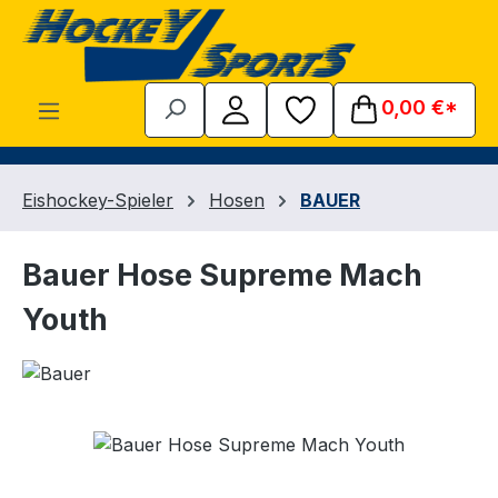
Zum Hauptinhalt springen
0,00 €*
Eishockey-Spieler
Hosen
BAUER
Bauer Hose Supreme Mach
Youth
Bildergalerie überspringen