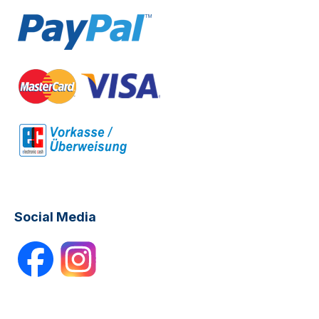
Social Media