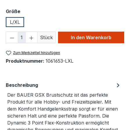
auswählen
Größe
L/XL
Produkt Anzahl: Gib den gewünschten We
Stück
In den Warenkorb
Zum Merkzettel hinzufügen
Produktnummer:
1061653-LXL
Beschreibung
Der BAUER GSX Brustschutz ist das perfekte
Produkt für alle Hobby- und Freizeitspieler. Mit
dem Komfort Handgelenksstrap sorgt er für einen
sicheren Halt und eine perfekte Passform. Die
Dynamic 3 Point Flex-Konstruktion ermöglicht
dynamische Bewegungen und maximalen Komfort