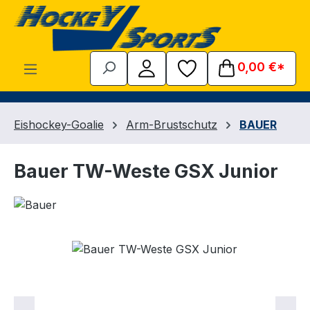
Zum Hauptinhalt springen
0,00 €*
Eishockey-Goalie
Arm-Brustschutz
BAUER
Bauer TW-Weste GSX Junior
Bildergalerie überspringen