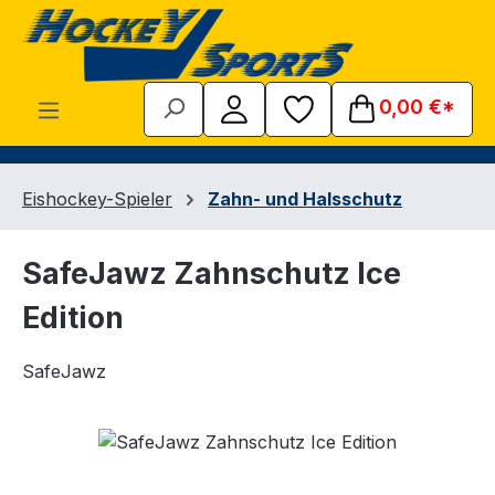
Zum Hauptinhalt springen
0,00 €*
Eishockey-Spieler
Zahn- und Halsschutz
SafeJawz Zahnschutz Ice
Edition
SafeJawz
Bildergalerie überspringen