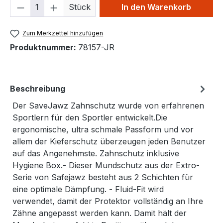
Produkt Anzahl: Gib den gewünschten We
Stück
In den Warenkorb
Zum Merkzettel hinzufügen
Produktnummer:
78157-JR
Beschreibung
Der SaveJawz Zahnschutz wurde von erfahrenen
Sportlern für den Sportler entwickelt.Die
ergonomische, ultra schmale Passform und vor
allem der Kieferschutz überzeugen jeden Benutzer
auf das Angenehmste. Zahnschutz inklusive
Hygiene Box.- Dieser Mundschutz aus der Extro-
Serie von Safejawz besteht aus 2 Schichten für
eine optimale Dämpfung. - Fluid-Fit wird
verwendet, damit der Protektor vollständig an Ihre
Zähne angepasst werden kann. Damit hält der