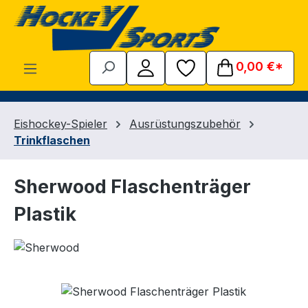
Zum Hauptinhalt springen
0,00 €*
Eishockey-Spieler
Ausrüstungszubehör
Trinkflaschen
Sherwood Flaschenträger
Plastik
Bildergalerie überspringen