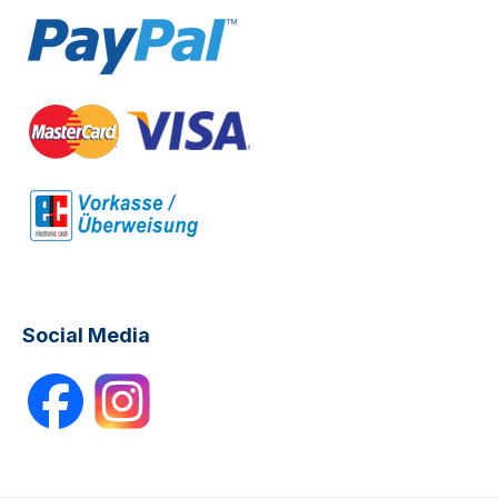
Social Media