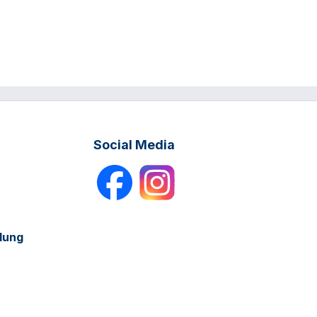
Social Media
dung