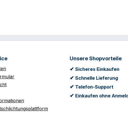
ice
Unsere Shopvorteile
ten
✔
Sicheres Einkaufen
rmular
✔
Schnelle Lieferung
cht
✔
Telefon-Support
✔
Einkaufen ohne Anmel
formationen
tschlichtungsplattform