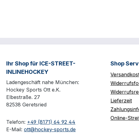
Ihr Shop für ICE-STREET-
Shop Serv
INLINEHOCKEY
Versandkos
Ladengeschäft nahe München:
Widerrufsfo
Hockey Sports Ott e.K.
Widerrufsre
Elbestraße. 27
Lieferzeit
82538 Geretsried
Zahlungsin
Online-Strei
Telefon:
+49 (8171) 64 92 44
E-Mail:
ott@hockey-sports.de