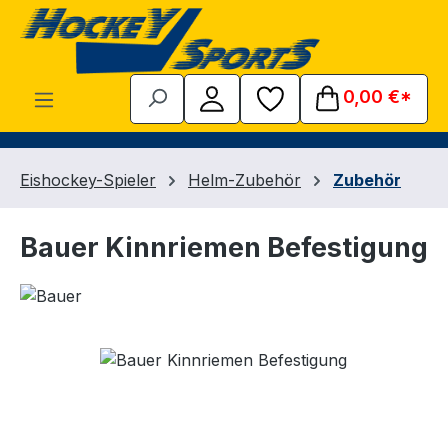
Zum Hauptinhalt springen
0,00 €*
Eishockey-Spieler
Helm-Zubehör
Zubehör
Bauer Kinnriemen Befestigung
Bildergalerie überspringen