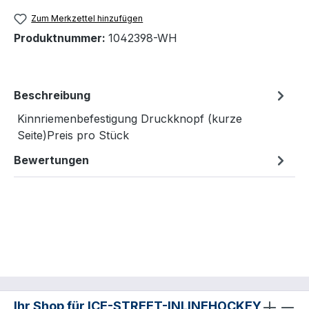
Zum Merkzettel hinzufügen
Produktnummer:
1042398-WH
Beschreibung
Kinnriemenbefestigung Druckknopf (kurze
Seite)Preis pro Stück
Bewertungen
Ihr Shop für ICE-STREET-INLINEHOCKEY