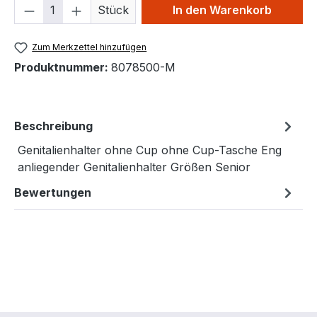
Produkt Anzahl: Gib den gewünschten We
Stück
In den Warenkorb
Zum Merkzettel hinzufügen
Produktnummer:
8078500-M
Beschreibung
Genitalienhalter ohne Cup ohne Cup-Tasche Eng
anliegender Genitalienhalter Größen Senior
Bewertungen