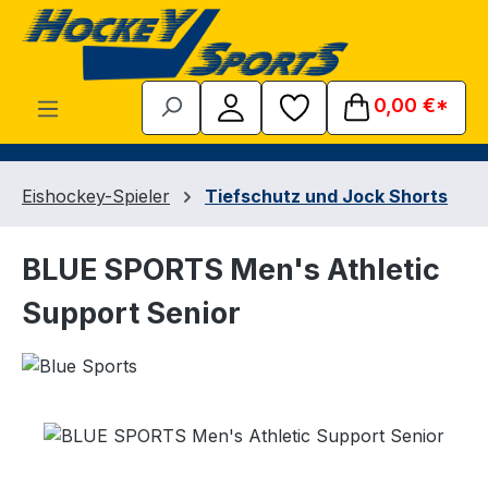
Zum Hauptinhalt springen
0,00 €*
Eishockey-Spieler
Tiefschutz und Jock Shorts
BLUE SPORTS Men's Athletic
Support Senior
Bildergalerie überspringen