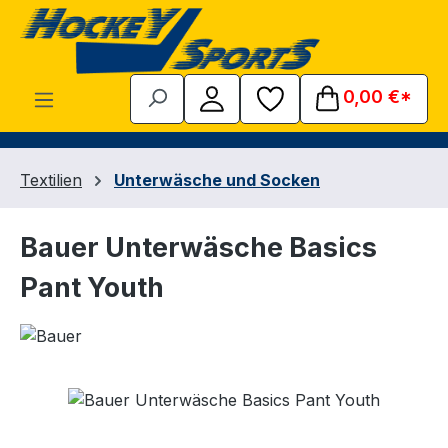
Zum Hauptinhalt springen
0,00 €*
Textilien
Unterwäsche und Socken
Bauer Unterwäsche Basics
Pant Youth
Bildergalerie überspringen