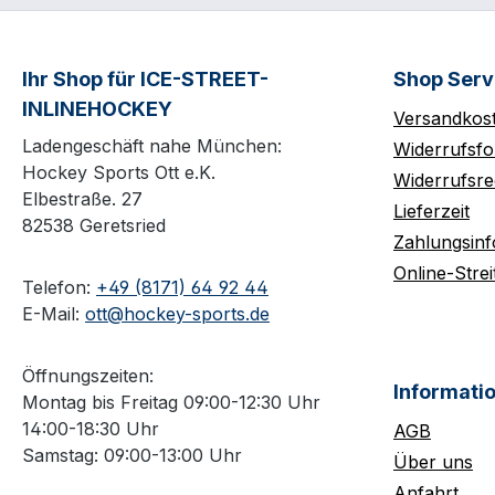
Ihr Shop für ICE-STREET-
Shop Serv
INLINEHOCKEY
Versandkos
Ladengeschäft nahe München:
Widerrufsfo
Hockey Sports Ott e.K.
Widerrufsre
Elbestraße. 27
Lieferzeit
82538 Geretsried
Zahlungsin
Online-Strei
Telefon:
+49 (8171) 64 92 44
E-Mail:
ott@hockey-sports.de
Öffnungszeiten:
Informati
Montag bis Freitag 09:00-12:30 Uhr
14:00-18:30 Uhr
AGB
Samstag: 09:00-13:00 Uhr
Über uns
Anfahrt