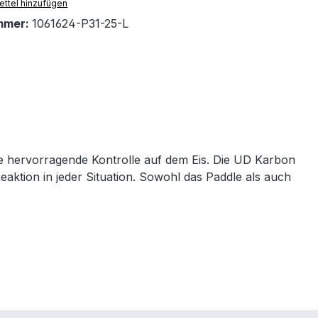
ttel hinzufügen
mmer:
1061624-P31-25-L
ne hervorragende Kontrolle auf dem Eis. Die UD Karbon
aktion in jeder Situation. Sowohl das Paddle als auch