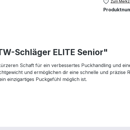
Zum Merkze
Produktnu
TW-Schläger ELITE Senior"
kürzeren Schaft für ein verbessertes Puckhandling und ei
htgewicht und ermöglichen dir eine schnelle und präzise Re
in einzigartiges Puckgefühl möglich ist.