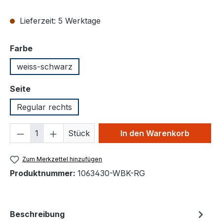
Lieferzeit: 5 Werktage
auswählen
Farbe
weiss-schwarz
auswählen
Seite
Regular rechts
Produkt Anzahl: Gib den gewünschten We
Stück
In den Warenkorb
Zum Merkzettel hinzufügen
Produktnummer:
1063430-WBK-RG
Beschreibung