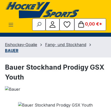
Zum Hauptinhalt springen
0,00 €*
Eishockey-Goalie
Fang- und Stockhand
BAUER
Bauer Stockhand Prodigy GSX
Youth
Bildergalerie überspringen