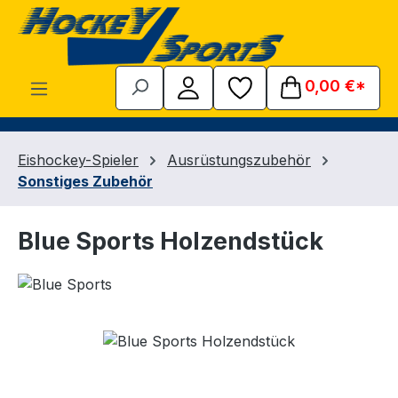
Zum Hauptinhalt springen
0,00 €*
Eishockey-Spieler
Ausrüstungszubehör
Sonstiges Zubehör
Blue Sports Holzendstück
Bildergalerie überspringen