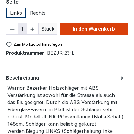
auswählen
Seite
Links
Rechts
Produkt Anzahl: Gib den gewünschten We
Stück
In den Warenkorb
Zum Merkzettel hinzufügen
Produktnummer:
BEZJR-23-L
Beschreibung
Warrior Bezerker Holzschläger mit ABS
Verstärkung ist sowohl für die Strasse als auch
das Eis geeignet. Durch die ABS Verstärkung mit
Fiberglas-Fasern im Blatt ist der Schläger sehr
robust. Modell JUNIORGesamtlänge (Blatt+Schaft)
148cm. Schläger kann beliebig gekürzt
werden.Biegung LINKS (Schlägerhaltung linke