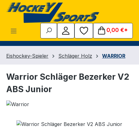
Zum Hauptinhalt springen
0,00 €*
Eishockey-Spieler
Schläger Holz
WARRIOR
Warrior Schläger Bezerker V2
ABS Junior
Bildergalerie überspringen