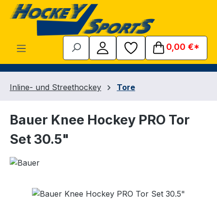
Zum Hauptinhalt springen
0,00 €*
Inline- und Streethockey
Tore
Bauer Knee Hockey PRO Tor
Set 30.5"
Bildergalerie überspringen