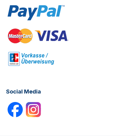
Social Media