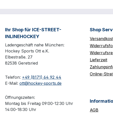
Ihr Shop für ICE-STREET-
Shop Serv
INLINEHOCKEY
Versandkos
Ladengeschäft nahe München:
Widerrufsfo
Hockey Sports Ott e.K.
Widerrufsre
Elbestraße. 27
Lieferzeit
82538 Geretsried
Zahlungsin
Online-Strei
Telefon:
+49 (8171) 64 92 44
E-Mail:
ott@hockey-sports.de
Öffnungszeiten:
Informati
Montag bis Freitag 09:00-12:30 Uhr
14:00-18:30 Uhr
AGB