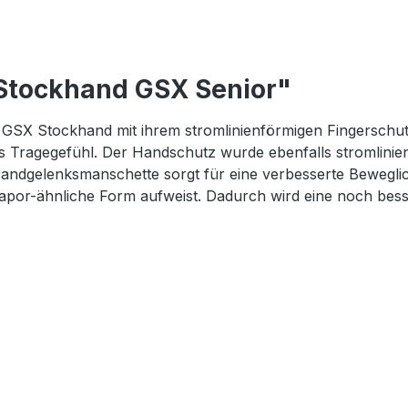
Stockhand GSX Senior"
ER GSX Stockhand mit ihrem stromlinienförmigen Fingerschu
Tragegefühl. Der Handschutz wurde ebenfalls stromlinien
ndgelenksmanschette sorgt für eine verbesserte Beweglichke
 Vapor-ähnliche Form aufweist. Dadurch wird eine noch bess