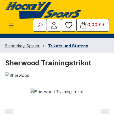
Zum Hauptinhalt springen
0,00 €*
Eishockey-Spieler
Trikots und Stutzen
Sherwood Trainingstrikot
Bildergalerie überspringen