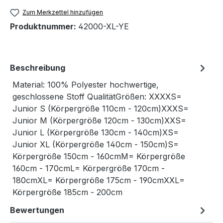
Zum Merkzettel hinzufügen
Produktnummer:
42000-XL-YE
Beschreibung
Material: 100% Polyester hochwertige,
geschlossene Stoff QualitätGrößen: XXXXS=
Junior S (Körpergröße 110cm - 120cm)XXXS=
Junior M (Körpergröße 120cm - 130cm)XXS=
Junior L (Körpergröße 130cm - 140cm)XS=
Junior XL (Körpergröße 140cm - 150cm)S=
Körpergröße 150cm - 160cmM= Körpergröße
160cm - 170cmL= Körpergröße 170cm -
180cmXL= Körpergröße 175cm - 190cmXXL=
Körpergröße 185cm - 200cm
Bewertungen