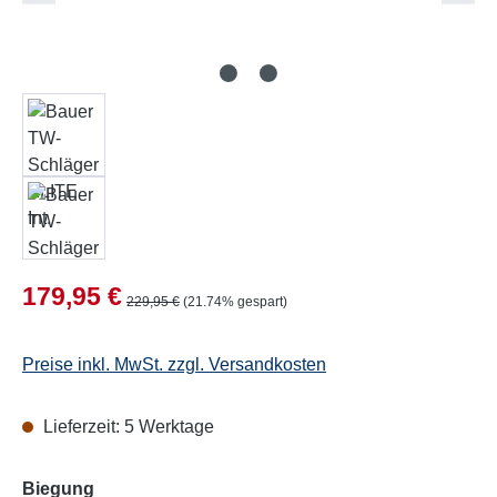
Verkaufspreis:
179,95 €
Regulärer Preis:
229,95 €
(21.74% gespart)
Preise inkl. MwSt. zzgl. Versandkosten
Lieferzeit: 5 Werktage
auswählen
Biegung