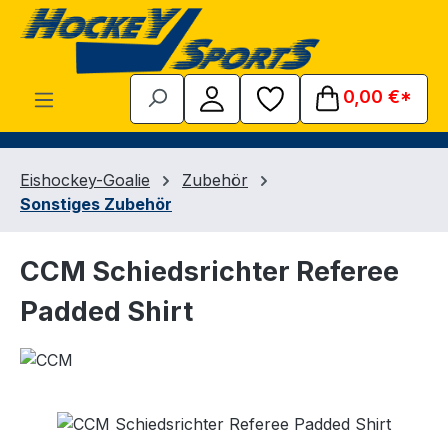
Zum Hauptinhalt springen
0,00 €*
Eishockey-Goalie
Zubehör
Sonstiges Zubehör
CCM Schiedsrichter Referee
Padded Shirt
Bildergalerie überspringen