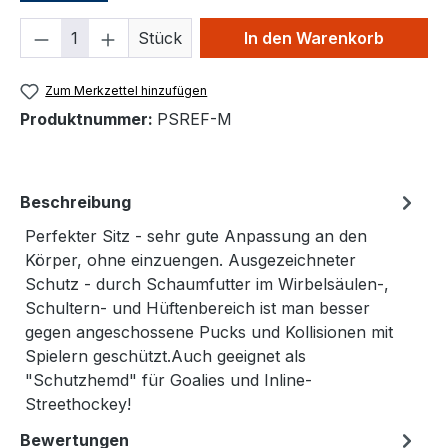
Produkt Anzahl: Gib den gewünschten We
Stück
In den Warenkorb
Zum Merkzettel hinzufügen
Produktnummer:
PSREF-M
Beschreibung
Perfekter Sitz - sehr gute Anpassung an den
Körper, ohne einzuengen. Ausgezeichneter
Schutz - durch Schaumfutter im Wirbelsäulen-,
Schultern- und Hüftenbereich ist man besser
gegen angeschossene Pucks und Kollisionen mit
Spielern geschützt.Auch geeignet als
"Schutzhemd" für Goalies und Inline-
Streethockey!
Bewertungen