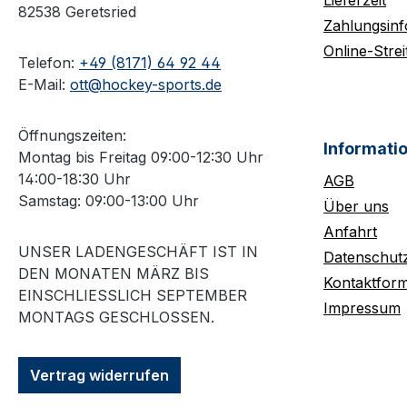
Lieferzeit
82538 Geretsried
Zahlungsin
Online-Strei
Telefon:
+49 (8171) 64 92 44
E-Mail:
ott@hockey-sports.de
Öffnungszeiten:
Informati
Montag bis Freitag 09:00-12:30 Uhr
14:00-18:30 Uhr
AGB
Samstag: 09:00-13:00 Uhr
Über uns
Anfahrt
UNSER LADENGESCHÄFT IST IN
Datenschut
DEN MONATEN MÄRZ BIS
Kontaktform
EINSCHLIESSLICH SEPTEMBER M
Impressum
ONTAGS GESCHLOSSEN.
Vertrag widerrufen