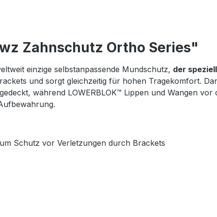
wz Zahnschutz Ortho Series"
weltweit einzige selbstanpassende Mundschutz,
der spezie
Brackets und sorgt gleichzeitig für hohen Tragekomfort.
gedeckt, während LOWERBLOK™ Lippen und Wangen vor den 
e Aufbewahrung.
Schutz vor Verletzungen durch Brackets