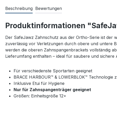
Beschreibung
Bewertungen
Produktinformationen "SafeJa
Der SafeJawz Zahnschutz aus der Ortho-Serie ist der 
zuverlässig vor Verletzungen durch obere und untere 
werden die oberen Zahnspangenbrackets vollständig ab
Lieferumfang enthalten – ideal für saubere und sicher
Für verschiedenste Sportarten geeignet
BRACE HARBOUR™ & LOWERBLOK™ Technologie zum 
Inklusive Etui für Hygiene
Nur für Zahnspangenträger geeignet
Größen: Einheitsgröße 12+