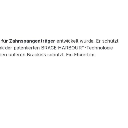
ll für Zahnspangenträger
entwickelt wurde. Er schützt
 Dank der patentierten BRACE HARBOUR™-Technologie
unteren Brackets schützt. Ein Etui ist im