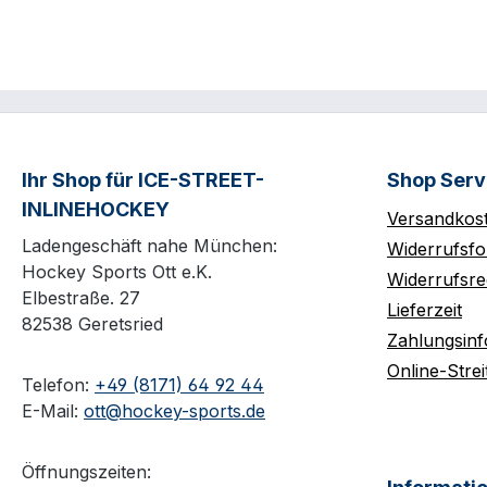
Ihr Shop für ICE-STREET-
Shop Serv
INLINEHOCKEY
Versandkos
Ladengeschäft nahe München:
Widerrufsfo
Hockey Sports Ott e.K.
Widerrufsre
Elbestraße. 27
Lieferzeit
82538 Geretsried
Zahlungsin
Online-Strei
Telefon:
+49 (8171) 64 92 44
E-Mail:
ott@hockey-sports.de
Öffnungszeiten: