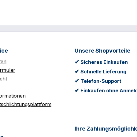
ice
Unsere Shopvorteile
ten
✔
Sicheres Einkaufen
rmular
✔
Schnelle Lieferung
cht
✔
Telefon-Support
✔
Einkaufen ohne Anmel
formationen
tschlichtungsplattform
Ihre Zahlungsmöglichk