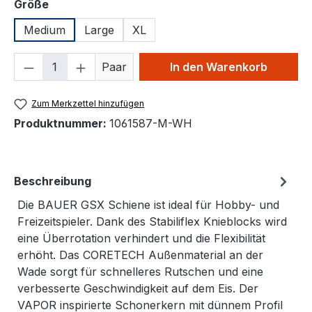
auswählen
Größe
Medium
Large
XL
Produkt Anzahl: Gib den gewünschten We
Paar
In den Warenkorb
Zum Merkzettel hinzufügen
Produktnummer:
1061587-M-WH
Beschreibung
Die BAUER GSX Schiene ist ideal für Hobby- und
Freizeitspieler. Dank des Stabiliflex Knieblocks wird
eine Überrotation verhindert und die Flexibilität
erhöht. Das CORETECH Außenmaterial an der
Wade sorgt für schnelleres Rutschen und eine
verbesserte Geschwindigkeit auf dem Eis. Der
VAPOR inspirierte Schonerkern mit dünnem Profil