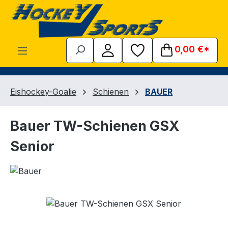
Zum Hauptinhalt springen
0,00 €*
Eishockey-Goalie
Schienen
BAUER
Bauer TW-Schienen GSX
Senior
Bildergalerie überspringen